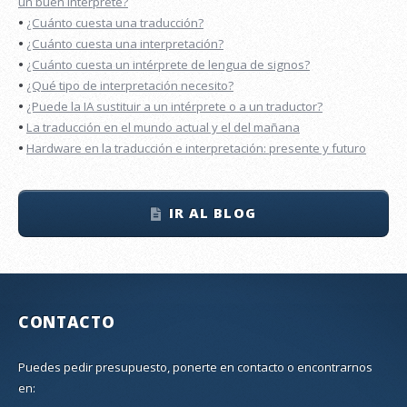
un buen intérprete?
•
¿Cuánto cuesta una traducción?
•
¿Cuánto cuesta una interpretación?
•
¿Cuánto cuesta un intérprete de lengua de signos?
•
¿Qué tipo de interpretación necesito?
•
¿Puede la IA sustituir a un intérprete o a un traductor?
•
La traducción en el mundo actual y el del mañana
•
Hardware en la traducción e interpretación: presente y futuro
IR AL BLOG
CONTACTO
Puedes pedir presupuesto, ponerte en contacto o encontrarnos
en: