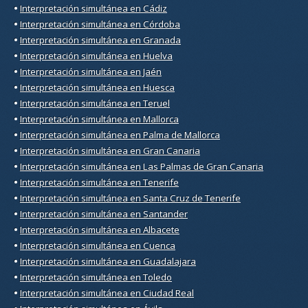
•
Interpretación simultánea en Cádiz
•
Interpretación simultánea en Córdoba
•
Interpretación simultánea en Granada
•
Interpretación simultánea en Huelva
•
Interpretación simultánea en Jaén
•
Interpretación simultánea en Huesca
•
Interpretación simultánea en Teruel
•
Interpretación simultánea en Mallorca
•
Interpretación simultánea en Palma de Mallorca
•
Interpretación simultánea en Gran Canaria
•
Interpretación simultánea en Las Palmas de Gran Canaria
•
Interpretación simultánea en Tenerife
•
Interpretación simultánea en Santa Cruz de Tenerife
•
Interpretación simultánea en Santander
•
Interpretación simultánea en Albacete
•
Interpretación simultánea en Cuenca
•
Interpretación simultánea en Guadalajara
•
Interpretación simultánea en Toledo
•
Interpretación simultánea en Ciudad Real