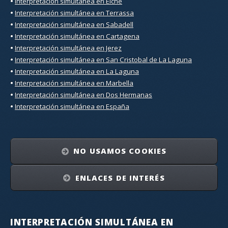
•
Interpretación simultánea en Elche
•
Interpretación simultánea en Terrassa
•
Interpretación simultánea en Sabadell
•
Interpretación simultánea en Cartagena
•
Interpretación simultánea en Jerez
•
Interpretación simultánea en San Cristobal de La Laguna
•
Interpretación simultánea en La Laguna
•
Interpretación simultánea en Marbella
•
Interpretación simultánea en Dos Hermanas
•
Interpretación simultánea en España
NO USAMOS COOKIES
ENLACES DE INTERÉS
INTERPRETACIÓN SIMULTÁNEA EN