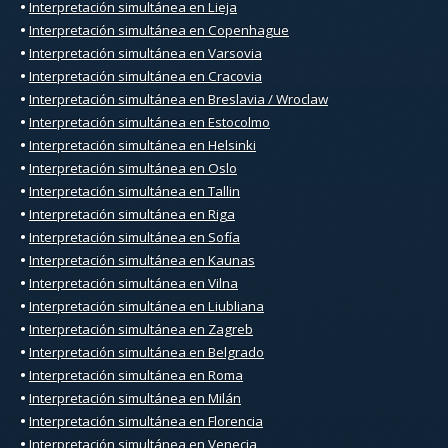
•
Interpretación simultánea en Lieja
•
Interpretación simultánea en Copenhague
•
Interpretación simultánea en Varsovia
•
Interpretación simultánea en Cracovia
•
Interpretación simultánea en Breslavia / Wroclaw
•
Interpretación simultánea en Estocolmo
•
Interpretación simultánea en Helsinki
•
Interpretación simultánea en Oslo
•
Interpretación simultánea en Tallin
•
Interpretación simultánea en Riga
•
Interpretación simultánea en Sofía
•
Interpretación simultánea en Kaunas
•
Interpretación simultánea en Vilna
•
Interpretación simultánea en Liubliana
•
Interpretación simultánea en Zagreb
•
Interpretación simultánea en Belgrado
•
Interpretación simultánea en Roma
•
Interpretación simultánea en Milán
•
Interpretación simultánea en Florencia
•
Interpretación simultánea en Venecia