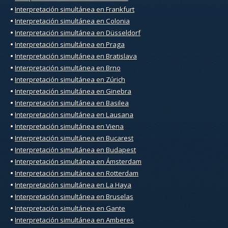
•
Interpretación simultánea en Frankfurt
•
Interpretación simultánea en Colonia
•
Interpretación simultánea en Düsseldorf
•
Interpretación simultánea en Praga
•
Interpretación simultánea en Bratislava
•
Interpretación simultánea en Brno
•
Interpretación simultánea en Zúrich
•
Interpretación simultánea en Ginebra
•
Interpretación simultánea en Basilea
•
Interpretación simultánea en Lausana
•
Interpretación simultánea en Viena
•
Interpretación simultánea en Bucarest
•
Interpretación simultánea en Budapest
•
Interpretación simultánea en Ámsterdam
•
Interpretación simultánea en Rotterdam
•
Interpretación simultánea en La Haya
•
Interpretación simultánea en Bruselas
•
Interpretación simultánea en Gante
•
Interpretación simultánea en Amberes