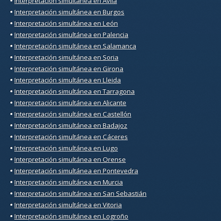
•
Interpretación simultánea en Ávila
•
Interpretación simultánea en Burgos
•
Interpretación simultánea en León
•
Interpretación simultánea en Palencia
•
Interpretación simultánea en Salamanca
•
Interpretación simultánea en Soria
•
Interpretación simultánea en Girona
•
Interpretación simultánea en Lleida
•
Interpretación simultánea en Tarragona
•
Interpretación simultánea en Alicante
•
Interpretación simultánea en Castellón
•
Interpretación simultánea en Badajoz
•
Interpretación simultánea en Cáceres
•
Interpretación simultánea en Lugo
•
Interpretación simultánea en Orense
•
Interpretación simultánea en Pontevedra
•
Interpretación simultánea en Murcia
•
Interpretación simultánea en San Sebastián
•
Interpretación simultánea en Vitoria
•
Interpretación simultánea en Logroño