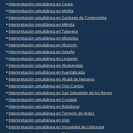
•
Interpretación simultánea en Ceuta
•
Interpretación simultánea en Melilla
•
Interpretación simultánea en Santiago de Compostela
•
Interpretación simultánea en Mérida
•
Interpretación simultánea en Talavera
•
Interpretación simultánea en Móstoles
•
Interpretación simultánea en Alcorcón
•
Interpretación simultánea en Getafe
•
Interpretación simultánea en Leganés
•
Interpretación simultánea en Alcobendas
•
Interpretación simultánea en Fuenlabrada
•
Interpretación simultánea en Alcalá de Henares
•
Interpretación simultánea en Tres Cantos
•
Interpretación simultánea en San Sebastián de los Reyes
•
Interpretación simultánea en Coslada
•
Interpretación simultánea en Badalona
•
Interpretación simultánea en Torrejón de Ardoz
•
Interpretación simultánea en Vigo
•
Interpretación simultánea en Hospitalet de Llobregat